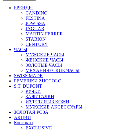
БРЕНДЫ
CANDINO
FESTINA
JOWISSA
JAGUAR
MARTIN FERRER
STARION
CENTURY
ЧАСЫ
МУЖСКИЕ ЧАСЫ
ЖЕНСКИЕ ЧАСЫ
ЗОЛОТЫЕ ЧАСЫ
МЕХАНИЧЕСКИЕ ЧАСЫ
SWISS MADE
РЕМЕШКИ ZUCCOLO
S.T. DUPONT
РУЧКИ
ЗАЖИГАЛКИ
ИЗДЕЛИЯ ИЗ КОЖИ
МУЖСКИЕ АКСЕССУАРЫ
ЗОЛОТАЯ РОЗА
АКЦИИ
Контакты
EXCLUSIVE