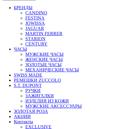
БРЕНДЫ
CANDINO
FESTINA
JOWISSA
JAGUAR
MARTIN FERRER
STARION
CENTURY
ЧАСЫ
МУЖСКИЕ ЧАСЫ
ЖЕНСКИЕ ЧАСЫ
ЗОЛОТЫЕ ЧАСЫ
МЕХАНИЧЕСКИЕ ЧАСЫ
SWISS MADE
РЕМЕШКИ ZUCCOLO
S.T. DUPONT
РУЧКИ
ЗАЖИГАЛКИ
ИЗДЕЛИЯ ИЗ КОЖИ
МУЖСКИЕ АКСЕССУАРЫ
ЗОЛОТАЯ РОЗА
АКЦИИ
Контакты
EXCLUSIVE