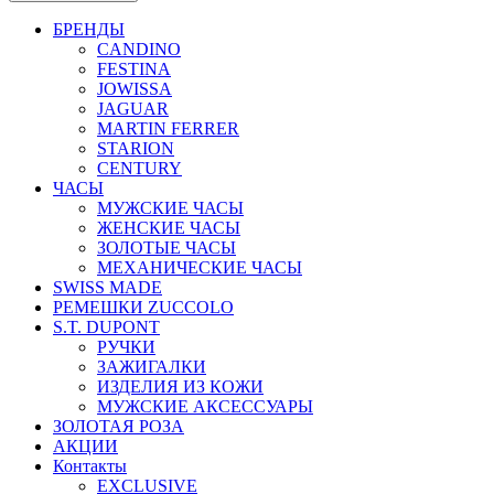
БРЕНДЫ
CANDINO
FESTINA
JOWISSA
JAGUAR
MARTIN FERRER
STARION
CENTURY
ЧАСЫ
МУЖСКИЕ ЧАСЫ
ЖЕНСКИЕ ЧАСЫ
ЗОЛОТЫЕ ЧАСЫ
МЕХАНИЧЕСКИЕ ЧАСЫ
SWISS MADE
РЕМЕШКИ ZUCCOLO
S.T. DUPONT
РУЧКИ
ЗАЖИГАЛКИ
ИЗДЕЛИЯ ИЗ КОЖИ
МУЖСКИЕ АКСЕССУАРЫ
ЗОЛОТАЯ РОЗА
АКЦИИ
Контакты
EXCLUSIVE