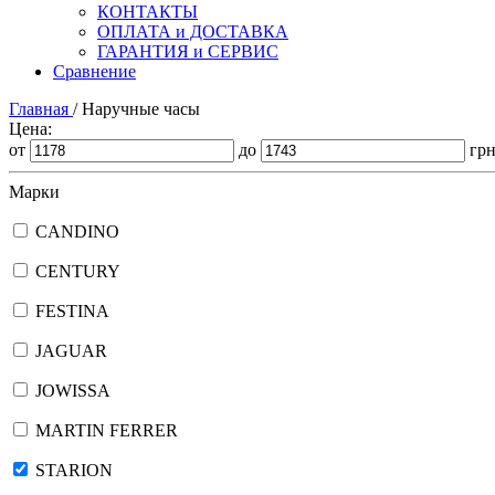
КОНТАКТЫ
ОПЛАТА и ДОСТАВКА
ГАРАНТИЯ и СЕРВИС
Сравнение
Главная
/
Наручные часы
Цена:
от
до
гр
Марки
CANDINO
CENTURY
FESTINA
JAGUAR
JOWISSA
MARTIN FERRER
STARION