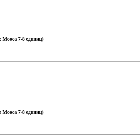
е Мооса 7-8 единиц)
е Мооса 7-8 единиц)