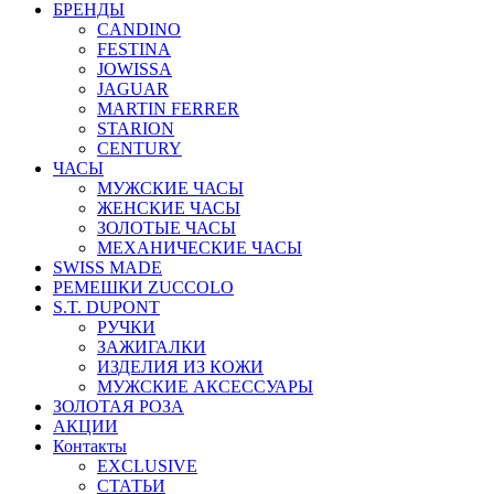
БРЕНДЫ
CANDINO
FESTINA
JOWISSA
JAGUAR
MARTIN FERRER
STARION
CENTURY
ЧАСЫ
МУЖСКИЕ ЧАСЫ
ЖЕНСКИЕ ЧАСЫ
ЗОЛОТЫЕ ЧАСЫ
МЕХАНИЧЕСКИЕ ЧАСЫ
SWISS MADE
РЕМЕШКИ ZUCCOLO
S.T. DUPONT
РУЧКИ
ЗАЖИГАЛКИ
ИЗДЕЛИЯ ИЗ КОЖИ
МУЖСКИЕ АКСЕССУАРЫ
ЗОЛОТАЯ РОЗА
АКЦИИ
Контакты
EXCLUSIVE
СТАТЬИ