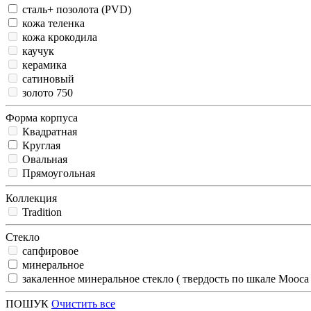
сталь+ позолота (PVD)
кожа теленка
кожа крокодила
каучук
керамика
сатиновый
золото 750
Форма корпуса
Квадратная
Круглая
Овальная
Прямоугольная
Коллекция
Tradition
Стекло
сапфировое
минеральное
закаленное минеральное стекло ( твердость по шкале Мооса
ПОШУК
Очистить все