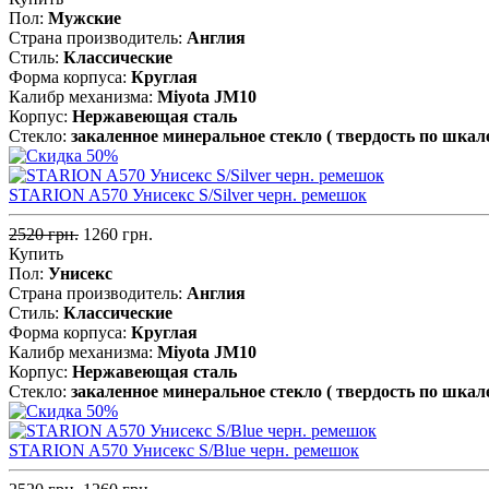
Пол:
Мужские
Страна производитель:
Англия
Стиль:
Классические
Форма корпуса:
Круглая
Калибр механизма:
Miyota JM10
Корпус:
Нержавеющая cталь
Стекло:
закаленное минеральное стекло ( твердость по шкал
STARION A570 Унисекс S/Silver черн. ремешок
2520 грн.
1260 грн.
Купить
Пол:
Унисекс
Страна производитель:
Англия
Стиль:
Классические
Форма корпуса:
Круглая
Калибр механизма:
Miyota JM10
Корпус:
Нержавеющая cталь
Стекло:
закаленное минеральное стекло ( твердость по шкал
STARION A570 Унисекс S/Blue черн. ремешок