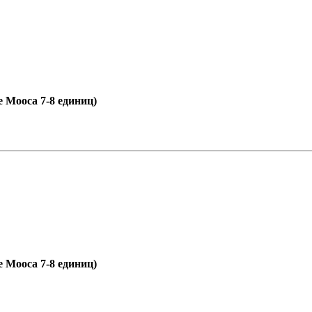
е Мооса 7-8 единиц)
е Мооса 7-8 единиц)